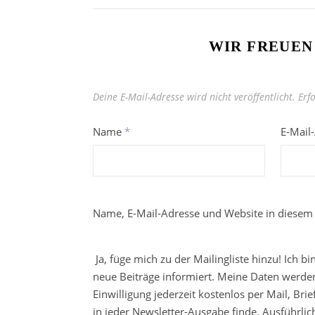
WIR FREUEN
Deine E-Mail-Adresse wird nicht veröffentlicht.
Erf
Name
*
E-Mail
Name, E-Mail-Adresse und Website in diesem
Ja, füge mich zu der Mailingliste hinzu! Ich b
neue Beiträge informiert. Meine Daten werden
Einwilligung jederzeit kostenlos per Mail, Br
in jeder Newsletter-Ausgabe finde. Ausführli