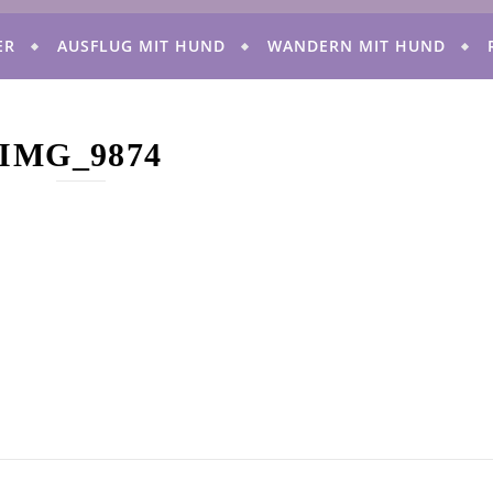
ER
AUSFLUG MIT HUND
WANDERN MIT HUND
IMG_9874