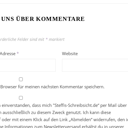
 UNS ÜBER KOMMENTARE
orderliche Felder sind mit
*
markiert
-Adresse
*
Website
 Browser für meinen nächsten Kommentar speichern.
in einverstanden, dass mich "Steffis-Schreibsicht.de“ per Mail über
 ausschließlich zu diesem Zweck genutzt. Ich kann diese
ief oder mit einem Klick auf den Link „Abmelden“ widerrufen, den i
che Informationen zum Newsletterversand erhältst du in unserer