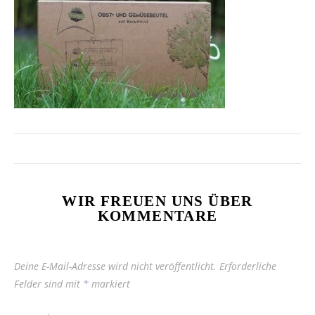
WIR FREUEN UNS ÜBER
KOMMENTARE
Deine E-Mail-Adresse wird nicht veröffentlicht.
Erforderliche
Felder sind mit
*
markiert