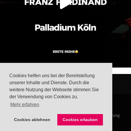
Cookies helfen uns bei der Bereitstellung
unserer Inhalte und Dienste. Durch die
weitere Nutzung der Webseite stimmen Sie
der Verwendung von Cookies zu.
Mehr erfahren
© Steffis Schreibsicht 2026
Impressum
Datenschutzerklärung
Cookies ablehnen
Cookies erlauben