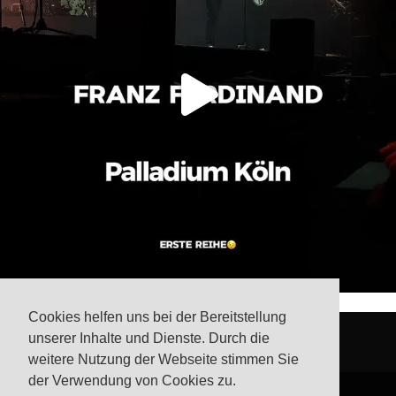
Cookies helfen uns bei der Bereitstellung
unserer Inhalte und Dienste. Durch die
weitere Nutzung der Webseite stimmen Sie
der Verwendung von Cookies zu.