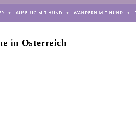
ER
AUSFLUG MIT HUND
WANDERN MIT HUND
e in Österreich