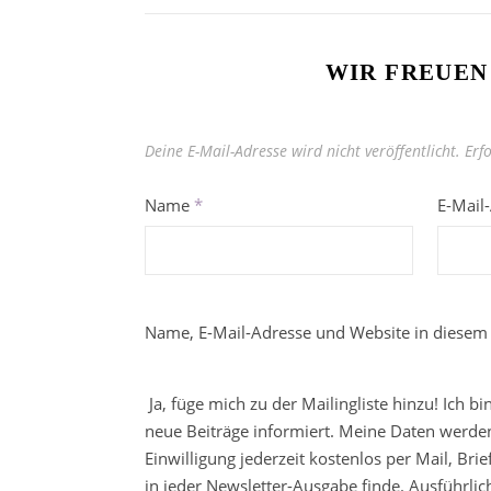
WIR FREUEN
Deine E-Mail-Adresse wird nicht veröffentlicht.
Erf
Name
*
E-Mail
Name, E-Mail-Adresse und Website in diesem
Ja, füge mich zu der Mailingliste hinzu! Ich b
neue Beiträge informiert. Meine Daten werden
Einwilligung jederzeit kostenlos per Mail, Br
in jeder Newsletter-Ausgabe finde. Ausführli