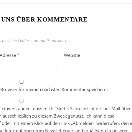
 UNS ÜBER KOMMENTARE
orderliche Felder sind mit
*
markiert
-Adresse
*
Website
 Browser für meinen nächsten Kommentar speichern.
in einverstanden, dass mich "Steffis-Schreibsicht.de“ per Mail über
 ausschließlich zu diesem Zweck genutzt. Ich kann diese
ief oder mit einem Klick auf den Link „Abmelden“ widerrufen, den i
che Informationen zum Newsletterversand erhältst du in unserer