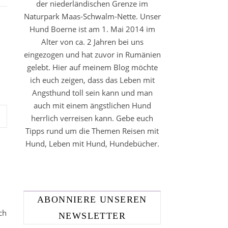
der niederländischen Grenze im
Naturpark Maas-Schwalm-Nette. Unser
Hund Boerne ist am 1. Mai 2014 im
Alter von ca. 2 Jahren bei uns
eingezogen und hat zuvor in Rumänien
gelebt. Hier auf meinem Blog möchte
ich euch zeigen, dass das Leben mit
Angsthund toll sein kann und man
auch mit einem ängstlichen Hund
herrlich verreisen kann. Gebe euch
Tipps rund um die Themen Reisen mit
Hund, Leben mit Hund, Hundebücher.
ABONNIERE UNSEREN
ch
NEWSLETTER