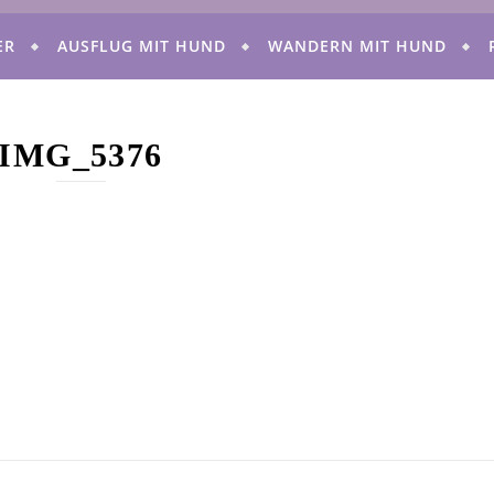
ER
AUSFLUG MIT HUND
WANDERN MIT HUND
IMG_5376