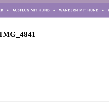
ER
AUSFLUG MIT HUND
WANDERN MIT HUND
IMG_4841