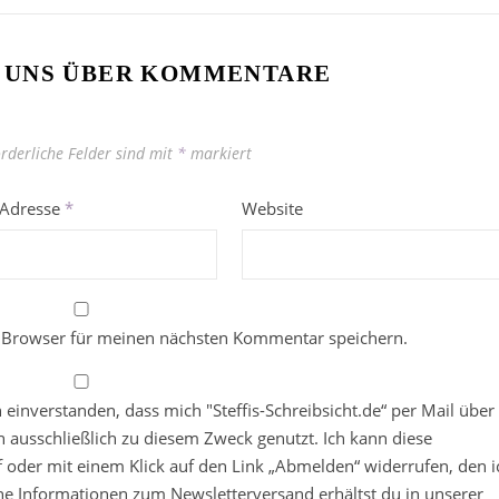
 UNS ÜBER KOMMENTARE
orderliche Felder sind mit
*
markiert
-Adresse
*
Website
 Browser für meinen nächsten Kommentar speichern.
in einverstanden, dass mich "Steffis-Schreibsicht.de“ per Mail über
 ausschließlich zu diesem Zweck genutzt. Ich kann diese
ief oder mit einem Klick auf den Link „Abmelden“ widerrufen, den i
che Informationen zum Newsletterversand erhältst du in unserer