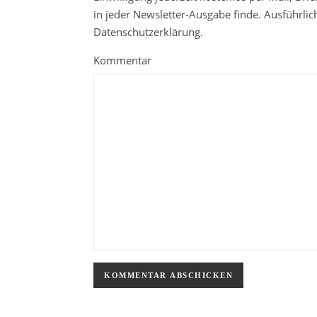
in jeder Newsletter-Ausgabe finde. Ausführli
Datenschutzerklärung.
Kommentar