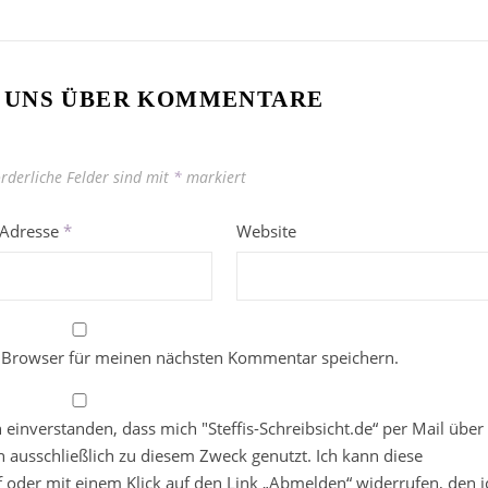
 UNS ÜBER KOMMENTARE
orderliche Felder sind mit
*
markiert
-Adresse
*
Website
 Browser für meinen nächsten Kommentar speichern.
in einverstanden, dass mich "Steffis-Schreibsicht.de“ per Mail über
 ausschließlich zu diesem Zweck genutzt. Ich kann diese
ief oder mit einem Klick auf den Link „Abmelden“ widerrufen, den i