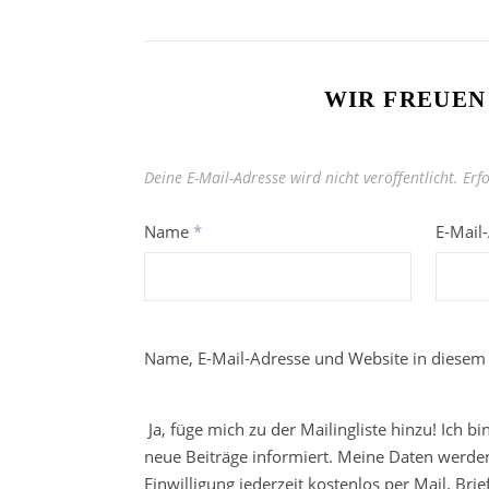
WIR FREUEN
Deine E-Mail-Adresse wird nicht veröffentlicht.
Erf
Name
*
E-Mail
Name, E-Mail-Adresse und Website in diesem
Ja, füge mich zu der Mailingliste hinzu! Ich b
neue Beiträge informiert. Meine Daten werden
Einwilligung jederzeit kostenlos per Mail, Br