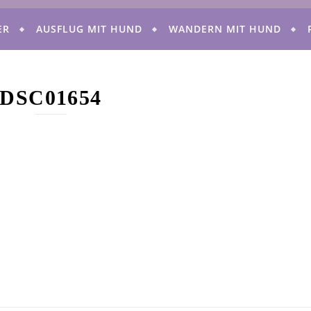
ER
AUSFLUG MIT HUND
WANDERN MIT HUND
DSC01654