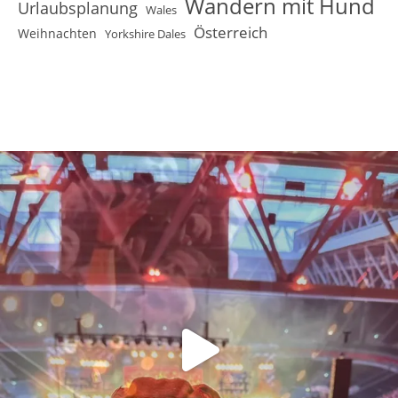
Wandern mit Hund
Urlaubsplanung
Wales
Österreich
Weihnachten
Yorkshire Dales