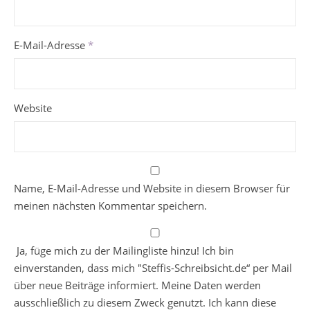
E-Mail-Adresse
*
Website
Name, E-Mail-Adresse und Website in diesem Browser für
meinen nächsten Kommentar speichern.
Ja, füge mich zu der Mailingliste hinzu! Ich bin
einverstanden, dass mich "Steffis-Schreibsicht.de“ per Mail
über neue Beiträge informiert. Meine Daten werden
ausschließlich zu diesem Zweck genutzt. Ich kann diese