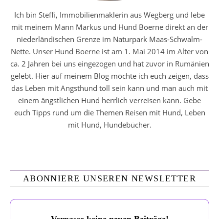
Ich bin Steffi, Immobilienmaklerin aus Wegberg und lebe
mit meinem Mann Markus und Hund Boerne direkt an der
niederländischen Grenze im Naturpark Maas-Schwalm-
Nette. Unser Hund Boerne ist am 1. Mai 2014 im Alter von
ca. 2 Jahren bei uns eingezogen und hat zuvor in Rumänien
gelebt. Hier auf meinem Blog möchte ich euch zeigen, dass
das Leben mit Angsthund toll sein kann und man auch mit
einem ängstlichen Hund herrlich verreisen kann. Gebe
euch Tipps rund um die Themen Reisen mit Hund, Leben
mit Hund, Hundebücher.
ABONNIERE UNSEREN NEWSLETTER
Verpasse keine neuen Beiträge!