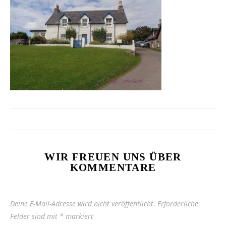
WIR FREUEN UNS ÜBER
KOMMENTARE
Deine E-Mail-Adresse wird nicht veröffentlicht.
Erforderliche
Felder sind mit
*
markiert