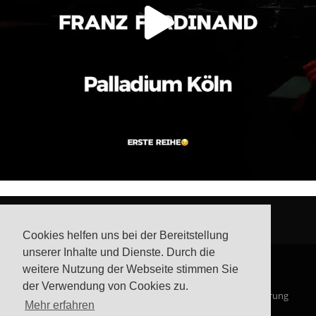
Cookies helfen uns bei der Bereitstellung
unserer Inhalte und Dienste. Durch die
weitere Nutzung der Webseite stimmen Sie
der Verwendung von Cookies zu.
© Steffis Schreibsicht 2026
Impressum
Datenschutzerklärung
Mehr erfahren