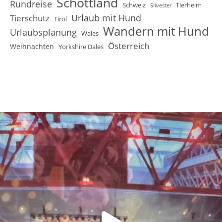
Schottland
Rundreise
Schweiz
Tierheim
Silvester
Urlaub mit Hund
Tierschutz
Tirol
Wandern mit Hund
Urlaubsplanung
Wales
Österreich
Weihnachten
Yorkshire Dales