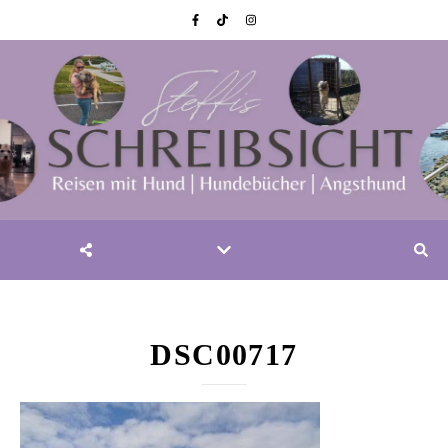
DSC00717