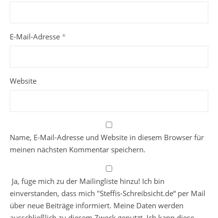
E-Mail-Adresse
*
Website
Name, E-Mail-Adresse und Website in diesem Browser für
meinen nächsten Kommentar speichern.
Ja, füge mich zu der Mailingliste hinzu! Ich bin
einverstanden, dass mich "Steffis-Schreibsicht.de“ per Mail
über neue Beiträge informiert. Meine Daten werden
ausschließlich zu diesem Zweck genutzt. Ich kann diese