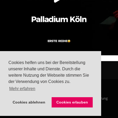
Cookies helfen uns bei der Bereitstellung
unserer Inhalte und Dienste. Durch die
weitere Nutzung der Webseite stimmen Sie
der Verwendung von Cookies zu.
Mehr erfahren
© Steffis Schreibsicht 2026
Impressum
Datenschutzerklärung
Cookies ablehnen
Cookies erlauben