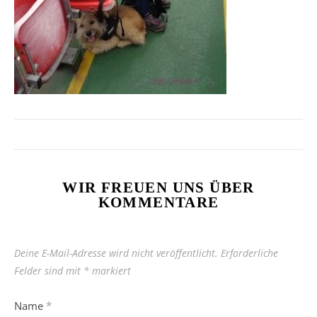
WIR FREUEN UNS ÜBER
KOMMENTARE
Deine E-Mail-Adresse wird nicht veröffentlicht.
Erforderliche
Felder sind mit
*
markiert
Name
*