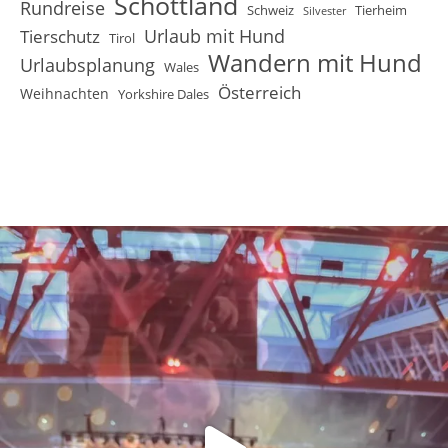
Schottland
Rundreise
Schweiz
Tierheim
Silvester
Urlaub mit Hund
Tierschutz
Tirol
Wandern mit Hund
Urlaubsplanung
Wales
Österreich
Weihnachten
Yorkshire Dales