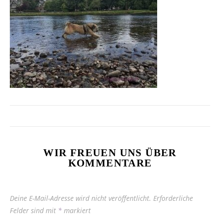
WIR FREUEN UNS ÜBER
KOMMENTARE
Deine E-Mail-Adresse wird nicht veröffentlicht.
Erforderliche
Felder sind mit
*
markiert