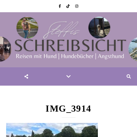
IMG_3914