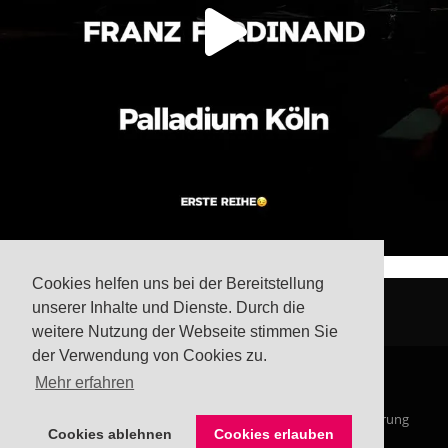
Cookies helfen uns bei der Bereitstellung
unserer Inhalte und Dienste. Durch die
weitere Nutzung der Webseite stimmen Sie
der Verwendung von Cookies zu.
Mehr erfahren
© Steffis Schreibsicht 2026
Impressum
Datenschutzerklärung
Cookies ablehnen
Cookies erlauben