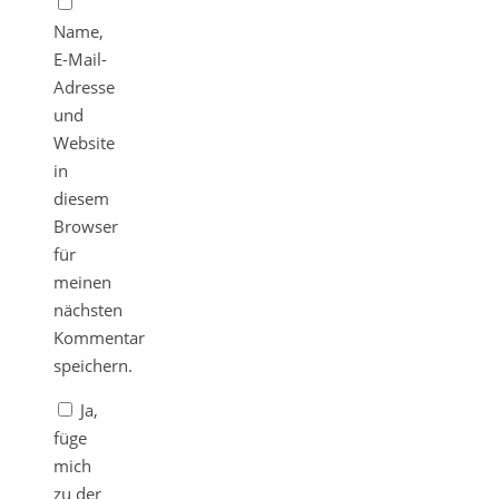
Name,
E-Mail-
Adresse
und
Website
in
diesem
Browser
für
meinen
nächsten
Kommentar
speichern.
Ja,
füge
mich
zu der