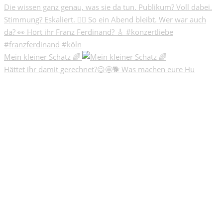
Mein kleiner Schatz 🌈
Hättet ihr damit gerechnet?😉🤩🐕 Was machen eure Hu