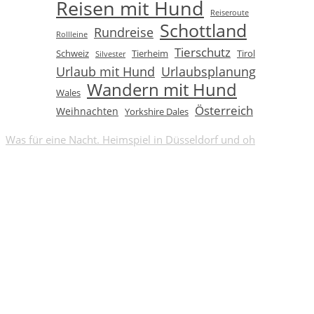
Reisen mit Hund
Reiseroute
Schottland
Rundreise
Rollleine
Tierschutz
Schweiz
Tierheim
Tirol
Silvester
Urlaub mit Hund
Urlaubsplanung
Wandern mit Hund
Wales
Österreich
Weihnachten
Yorkshire Dales
Was für eine Nacht. Heimspiel in Düsseldorf und oh