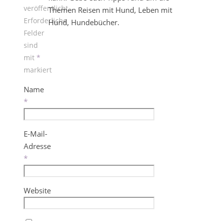
veröffentlicht.
Themen Reisen mit Hund, Leben mit
Erforderliche
Hund, Hundebücher.
Felder
sind
mit
*
markiert
Name
*
E-Mail-
Adresse
*
Website