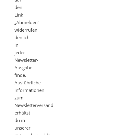
den
Link
„Abmelden“
widerrufen,
den ich
in
jeder
Newsletter-
Ausgabe
finde.
Ausführliche
Informationen
zum
Newsletterversand
erhältst
du in
unserer