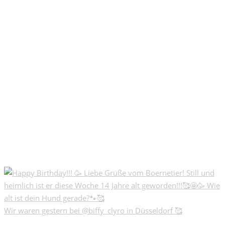
Wir waren gestern bei @biffy_clyro in Düsseldorf 🥰