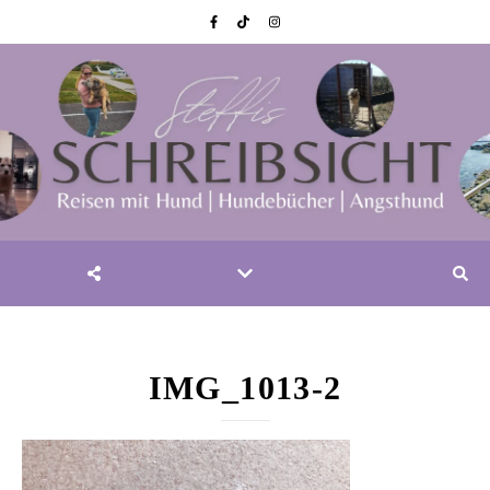
IMG_1013-2