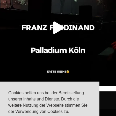
Cookies helfen uns bei der Bereitstellung
unserer Inhalte und Dienste. Durch die
weitere Nutzung der Webseite stimmen Sie
der Verwendung von Cookies zu.