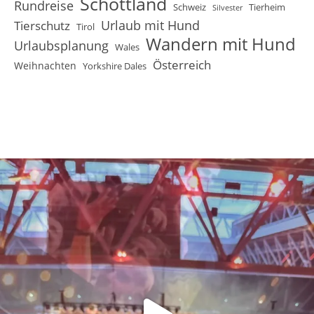
Schottland
Rundreise
Schweiz
Tierheim
Silvester
Urlaub mit Hund
Tierschutz
Tirol
Wandern mit Hund
Urlaubsplanung
Wales
Österreich
Weihnachten
Yorkshire Dales