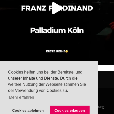
Cookies helfen uns bei der Bereitstellung
unserer Inhalte und Dienste. Durch die
weitere Nutzung der Webseite stimmen Sie
der Verwendung von Cookies zu.
Mehr erfahren
© Steffis Schreibsicht 2026
Impressum
Datenschutzerklärung
Cookies ablehnen
Cookies erlauben