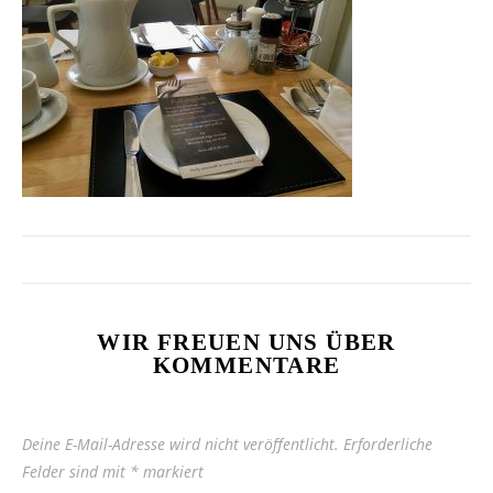
WIR FREUEN UNS ÜBER
KOMMENTARE
Deine E-Mail-Adresse wird nicht veröffentlicht.
Erforderliche
Felder sind mit
*
markiert