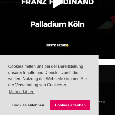
Cookies helfen uns bei der Bereitstellung
unserer Inhalte und Dienste. Durch die
weitere Nutzung der Webseite stimmen Sie
der Verwendung von Cookies zu.
Mehr erfahren
© Steffis Schreibsicht 2026
Impressum
Datenschutzerklärung
Cookies ablehnen
Cookies erlauben