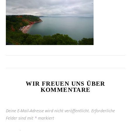
WIR FREUEN UNS ÜBER
KOMMENTARE
Deine E-Mail-Adresse wird nicht veröffentlicht.
Erforderliche
Felder sind mit
*
markiert