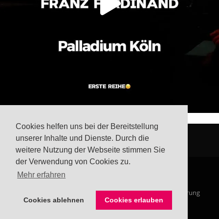
Cookies helfen uns bei der Bereitstellung
unserer Inhalte und Dienste. Durch die
weitere Nutzung der Webseite stimmen Sie
der Verwendung von Cookies zu.
Mehr erfahren
© Steffis Schreibsicht 2026
Impressum
Datenschutzerklärung
Cookies ablehnen
Cookies erlauben