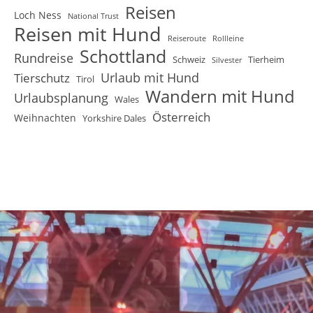
Reisen
Loch Ness
National Trust
Reisen mit Hund
Reiseroute
Rollleine
Schottland
Rundreise
Schweiz
Tierheim
Silvester
Urlaub mit Hund
Tierschutz
Tirol
Wandern mit Hund
Urlaubsplanung
Wales
Österreich
Weihnachten
Yorkshire Dales