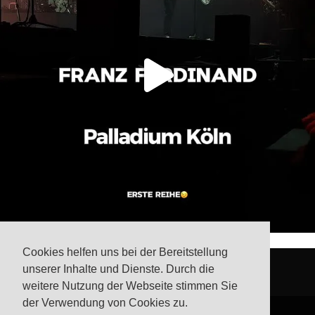
Cookies helfen uns bei der Bereitstellung
unserer Inhalte und Dienste. Durch die
weitere Nutzung der Webseite stimmen Sie
der Verwendung von Cookies zu.