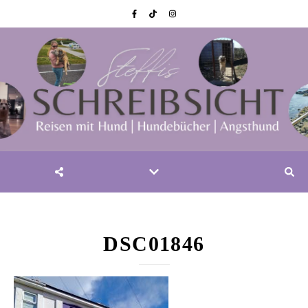
DSC01846