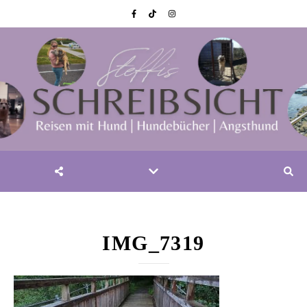
IMG_7319