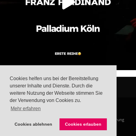
Cookies helfen uns bei der Bereitstellung
unserer Inhalte und Dienste. Durch die
weitere Nutzung der Webseite stimmen Sie
der Verwendung von Cookies zu.
Mehr erfahren
© Steffis Schreibsicht 2026
Impressum
Datenschutzerklärung
Cookies ablehnen
Cookies erlauben