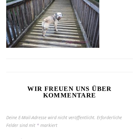
WIR FREUEN UNS ÜBER
KOMMENTARE
Deine E-Mail-Adresse wird nicht veröffentlicht.
Erforderliche
Felder sind mit
*
markiert