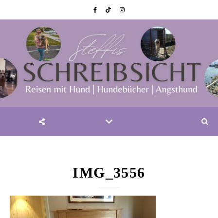
IMG_3556