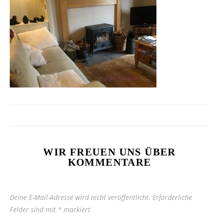
WIR FREUEN UNS ÜBER
KOMMENTARE
Deine E-Mail-Adresse wird nicht veröffentlicht.
Erforderliche
Felder sind mit
*
markiert