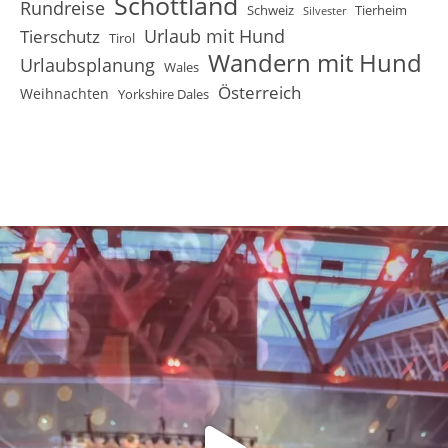
Schottland
Rundreise
Schweiz
Tierheim
Silvester
Urlaub mit Hund
Tierschutz
Tirol
Wandern mit Hund
Urlaubsplanung
Wales
Österreich
Weihnachten
Yorkshire Dales