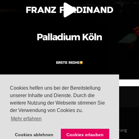
Cookies helfen uns bei der Bereitstellung
unserer Inhalte und Dienste. Durch die
weitere Nutzung der Webseite stimmen Sie
der Verwendung von Cookies zu.
Mehr erfahren
© Steffis Schreibsicht 2026
Impressum
Datenschutzerklärung
Cookies ablehnen
Cookies erlauben