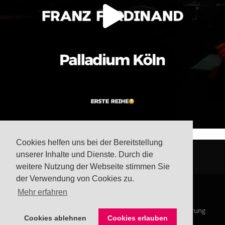
Cookies helfen uns bei der Bereitstellung
unserer Inhalte und Dienste. Durch die
weitere Nutzung der Webseite stimmen Sie
der Verwendung von Cookies zu.
Mehr erfahren
© Steffis Schreibsicht 2026
Impressum
Datenschutzerklärung
Cookies ablehnen
Cookies erlauben