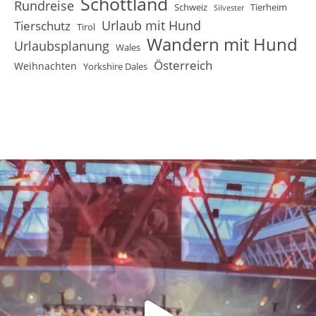
Schottland
Rundreise
Schweiz
Tierheim
Silvester
Urlaub mit Hund
Tierschutz
Tirol
Wandern mit Hund
Urlaubsplanung
Wales
Österreich
Weihnachten
Yorkshire Dales