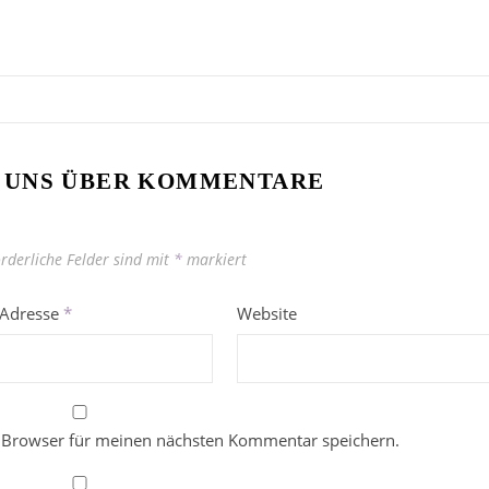
 UNS ÜBER KOMMENTARE
orderliche Felder sind mit
*
markiert
-Adresse
*
Website
 Browser für meinen nächsten Kommentar speichern.