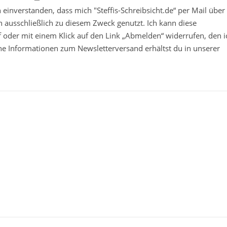
in einverstanden, dass mich "Steffis-Schreibsicht.de“ per Mail über
 ausschließlich zu diesem Zweck genutzt. Ich kann diese
ief oder mit einem Klick auf den Link „Abmelden“ widerrufen, den i
che Informationen zum Newsletterversand erhältst du in unserer