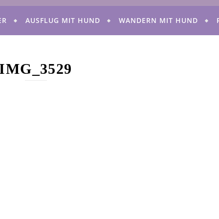
ER
AUSFLUG MIT HUND
WANDERN MIT HUND
IMG_3529