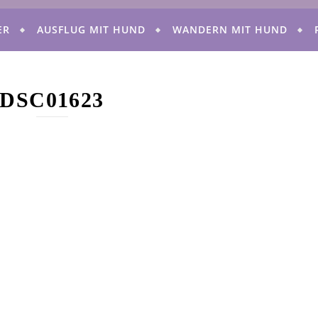
ER
AUSFLUG MIT HUND
WANDERN MIT HUND
DSC01623