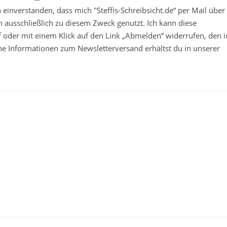
in einverstanden, dass mich "Steffis-Schreibsicht.de“ per Mail über
 ausschließlich zu diesem Zweck genutzt. Ich kann diese
ief oder mit einem Klick auf den Link „Abmelden“ widerrufen, den i
che Informationen zum Newsletterversand erhältst du in unserer