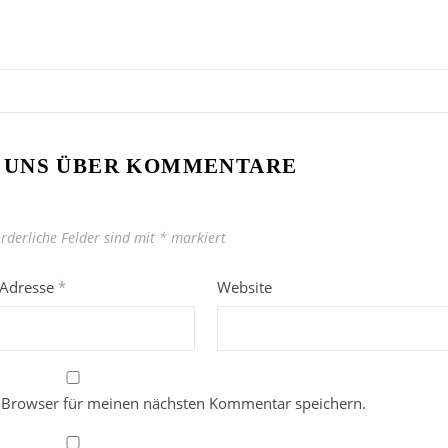
 UNS ÜBER KOMMENTARE
orderliche Felder sind mit
*
markiert
-Adresse
*
Website
 Browser für meinen nächsten Kommentar speichern.