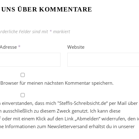
 UNS ÜBER KOMMENTARE
orderliche Felder sind mit
*
markiert
-Adresse
*
Website
 Browser für meinen nächsten Kommentar speichern.
in einverstanden, dass mich "Steffis-Schreibsicht.de“ per Mail über
 ausschließlich zu diesem Zweck genutzt. Ich kann diese
ief oder mit einem Klick auf den Link „Abmelden“ widerrufen, den i
che Informationen zum Newsletterversand erhältst du in unserer