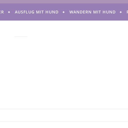
ER
AUSFLUG MIT HUND
WANDERN MIT HUND