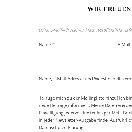
WIR FREUEN
Deine E-Mail-Adresse wird nicht veröffentlicht.
Erf
Name
*
E-Mail
Name, E-Mail-Adresse und Website in diesem
Ja, füge mich zu der Mailingliste hinzu! Ich b
neue Beiträge informiert. Meine Daten werden
Einwilligung jederzeit kostenlos per Mail, Br
in jeder Newsletter-Ausgabe finde. Ausführli
Datenschutzerklärung.