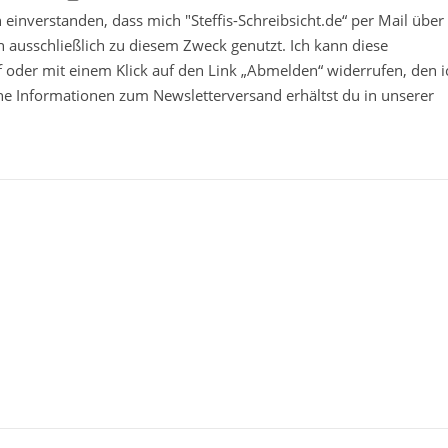
in einverstanden, dass mich "Steffis-Schreibsicht.de“ per Mail über
 ausschließlich zu diesem Zweck genutzt. Ich kann diese
ief oder mit einem Klick auf den Link „Abmelden“ widerrufen, den i
che Informationen zum Newsletterversand erhältst du in unserer