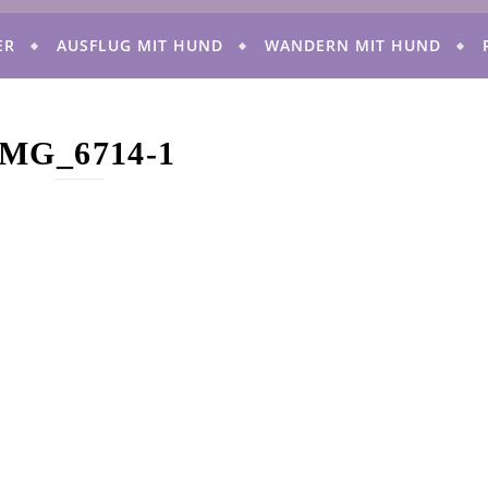
ER
AUSFLUG MIT HUND
WANDERN MIT HUND
IMG_6714-1