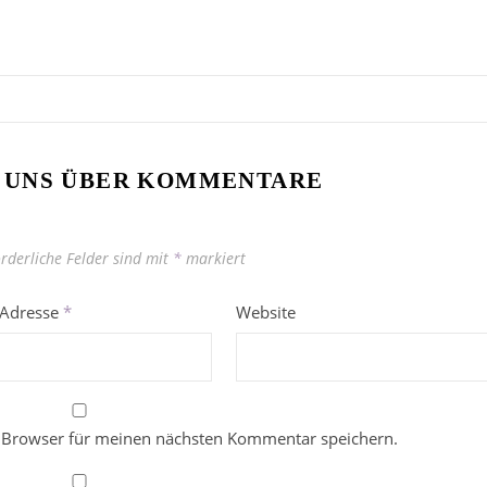
 UNS ÜBER KOMMENTARE
orderliche Felder sind mit
*
markiert
-Adresse
*
Website
 Browser für meinen nächsten Kommentar speichern.