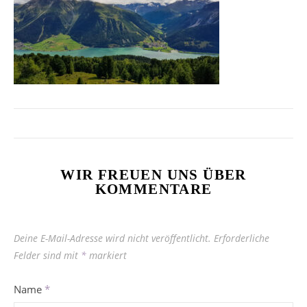
WIR FREUEN UNS ÜBER
KOMMENTARE
Deine E-Mail-Adresse wird nicht veröffentlicht.
Erforderliche
Felder sind mit
*
markiert
Name
*