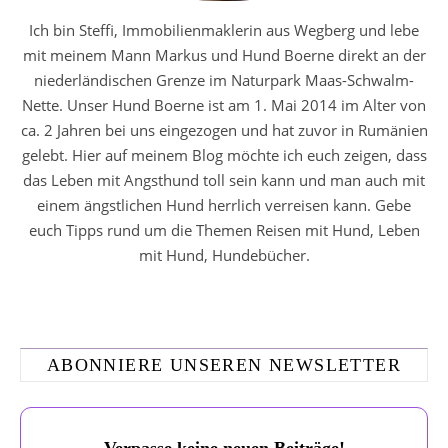
Ich bin Steffi, Immobilienmaklerin aus Wegberg und lebe
mit meinem Mann Markus und Hund Boerne direkt an der
niederländischen Grenze im Naturpark Maas-Schwalm-
Nette. Unser Hund Boerne ist am 1. Mai 2014 im Alter von
ca. 2 Jahren bei uns eingezogen und hat zuvor in Rumänien
gelebt. Hier auf meinem Blog möchte ich euch zeigen, dass
das Leben mit Angsthund toll sein kann und man auch mit
einem ängstlichen Hund herrlich verreisen kann. Gebe
euch Tipps rund um die Themen Reisen mit Hund, Leben
mit Hund, Hundebücher.
ABONNIERE UNSEREN NEWSLETTER
Verpasse keine neuen Beiträge!