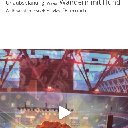
Wandern mit Hund
Urlaubsplanung
Wales
Österreich
Weihnachten
Yorkshire Dales