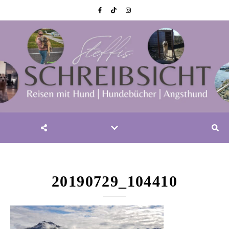
20190729_104410