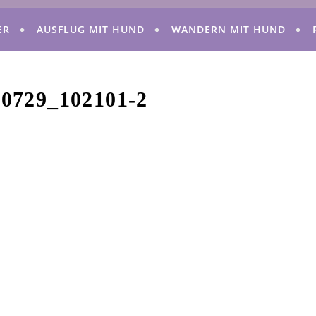
ER
AUSFLUG MIT HUND
WANDERN MIT HUND
90729_102101-2