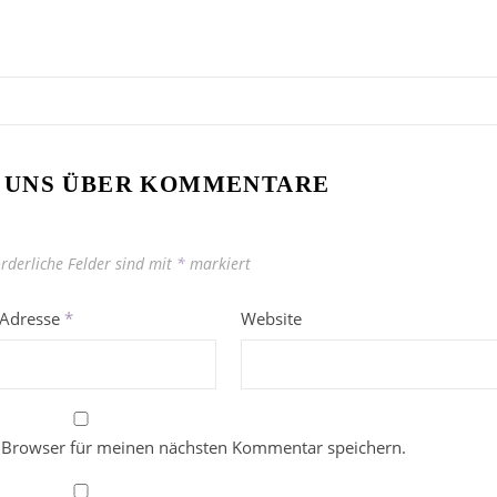
 UNS ÜBER KOMMENTARE
orderliche Felder sind mit
*
markiert
-Adresse
*
Website
 Browser für meinen nächsten Kommentar speichern.