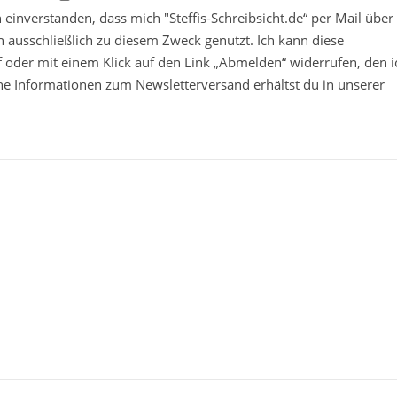
in einverstanden, dass mich "Steffis-Schreibsicht.de“ per Mail über
 ausschließlich zu diesem Zweck genutzt. Ich kann diese
ief oder mit einem Klick auf den Link „Abmelden“ widerrufen, den i
che Informationen zum Newsletterversand erhältst du in unserer