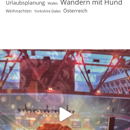
Wandern mit Hund
Urlaubsplanung
Wales
Österreich
Weihnachten
Yorkshire Dales