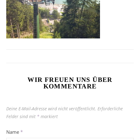
WIR FREUEN UNS ÜBER
KOMMENTARE
Deine E-Mail-Adresse wird nicht veröffentlicht.
Erforderliche
Felder sind mit
*
markiert
Name
*