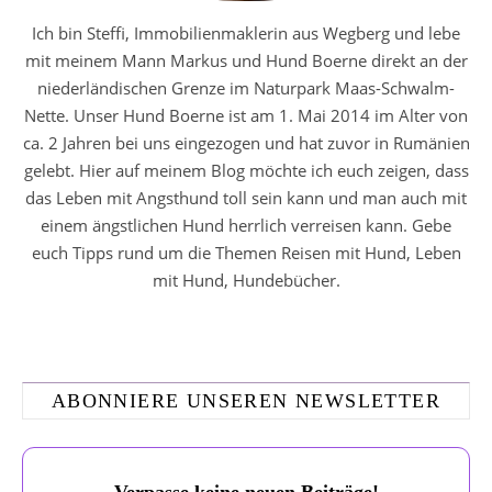
Ich bin Steffi, Immobilienmaklerin aus Wegberg und lebe
mit meinem Mann Markus und Hund Boerne direkt an der
niederländischen Grenze im Naturpark Maas-Schwalm-
Nette. Unser Hund Boerne ist am 1. Mai 2014 im Alter von
ca. 2 Jahren bei uns eingezogen und hat zuvor in Rumänien
gelebt. Hier auf meinem Blog möchte ich euch zeigen, dass
das Leben mit Angsthund toll sein kann und man auch mit
einem ängstlichen Hund herrlich verreisen kann. Gebe
euch Tipps rund um die Themen Reisen mit Hund, Leben
mit Hund, Hundebücher.
ABONNIERE UNSEREN NEWSLETTER
Verpasse keine neuen Beiträge!