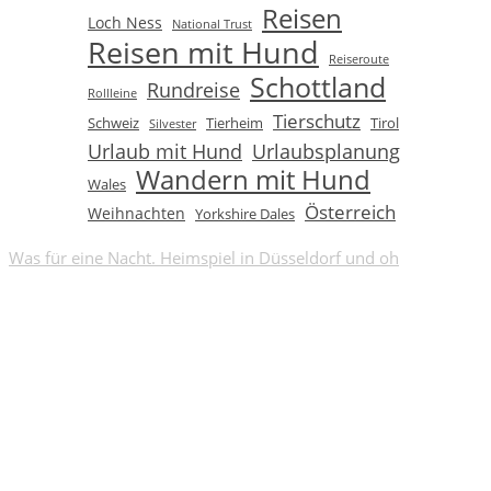
Reisen
Loch Ness
National Trust
Reisen mit Hund
Reiseroute
Schottland
Rundreise
Rollleine
Tierschutz
Schweiz
Tierheim
Tirol
Silvester
Urlaub mit Hund
Urlaubsplanung
Wandern mit Hund
Wales
Österreich
Weihnachten
Yorkshire Dales
Was für eine Nacht. Heimspiel in Düsseldorf und oh