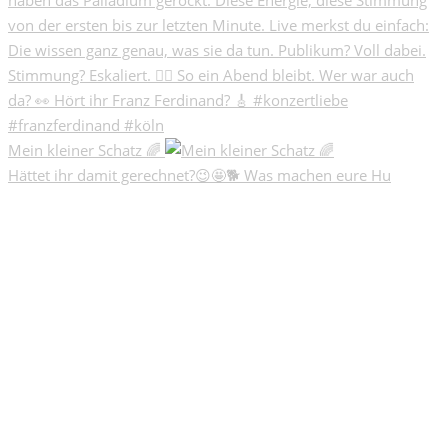
Mein kleiner Schatz 🌈
Hättet ihr damit gerechnet?😉🤩🐕 Was machen eure Hu