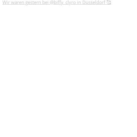
Wir waren gestern bei @biffy_clyro in Düsseldorf 🥰