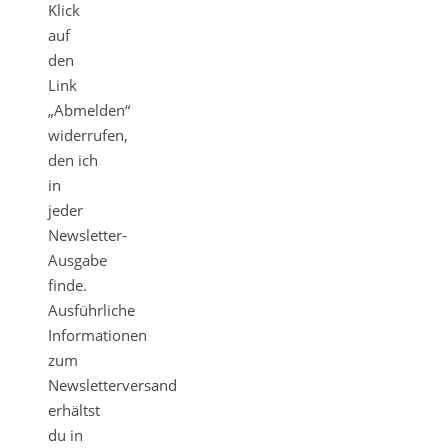
Klick
auf
den
Link
„Abmelden“
widerrufen,
den ich
in
jeder
Newsletter-
Ausgabe
finde.
Ausführliche
Informationen
zum
Newsletterversand
erhältst
du in