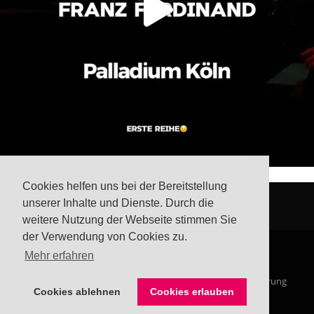
Cookies helfen uns bei der Bereitstellung
unserer Inhalte und Dienste. Durch die
weitere Nutzung der Webseite stimmen Sie
der Verwendung von Cookies zu.
Mehr erfahren
© Steffis Schreibsicht 2026
Impressum
Datenschutzerklärung
Cookies ablehnen
Cookies erlauben