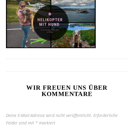
WIR FREUEN UNS ÜBER
KOMMENTARE
Deine E-Mail-Adresse wird nicht veröffentlicht.
Erforderliche
Felder sind mit
*
markiert