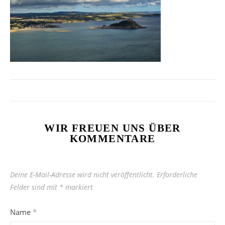
WIR FREUEN UNS ÜBER
KOMMENTARE
Deine E-Mail-Adresse wird nicht veröffentlicht.
Erforderliche
Felder sind mit
*
markiert
Name
*