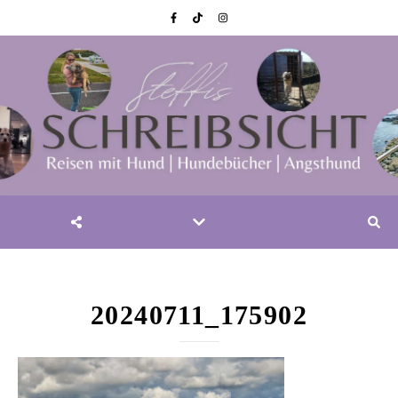
20240711_175902