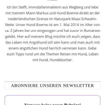
Ich bin Steffi, Immobilienmaklerin aus Wegberg und lebe
mit meinem Mann Markus und Hund Boerne direkt an der
niederländischen Grenze im Naturpark Maas-Schwalm-
Nette. Unser Hund Boerne ist am 1. Mai 2014 im Alter von
ca. 2 Jahren bei uns eingezogen und hat zuvor in Rumänien
gelebt. Hier auf meinem Blog möchte ich euch zeigen, dass
das Leben mit Angsthund toll sein kann und man auch mit
einem ängstlichen Hund herrlich verreisen kann. Gebe
euch Tipps rund um die Themen Reisen mit Hund, Leben
mit Hund, Hundebücher.
ABONNIERE UNSEREN NEWSLETTER
Verpasse keine neuen Beiträge!