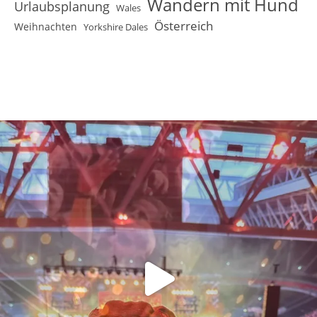
Wandern mit Hund
Urlaubsplanung
Wales
Österreich
Weihnachten
Yorkshire Dales