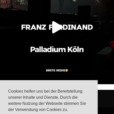
Cookies helfen uns bei der Bereitstellung
unserer Inhalte und Dienste. Durch die
weitere Nutzung der Webseite stimmen Sie
der Verwendung von Cookies zu.