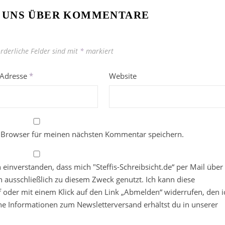
 UNS ÜBER KOMMENTARE
orderliche Felder sind mit
*
markiert
-Adresse
*
Website
 Browser für meinen nächsten Kommentar speichern.
in einverstanden, dass mich "Steffis-Schreibsicht.de“ per Mail über
 ausschließlich zu diesem Zweck genutzt. Ich kann diese
ief oder mit einem Klick auf den Link „Abmelden“ widerrufen, den i
che Informationen zum Newsletterversand erhältst du in unserer