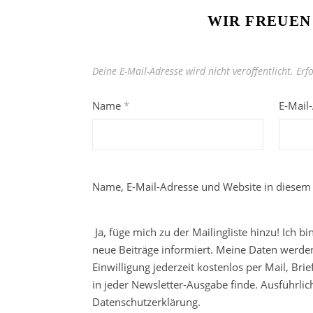
WIR FREUEN
Deine E-Mail-Adresse wird nicht veröffentlicht.
Erf
Name
*
E-Mail
Name, E-Mail-Adresse und Website in diesem
Ja, füge mich zu der Mailingliste hinzu! Ich b
neue Beiträge informiert. Meine Daten werden
Einwilligung jederzeit kostenlos per Mail, Br
in jeder Newsletter-Ausgabe finde. Ausführli
Datenschutzerklärung.