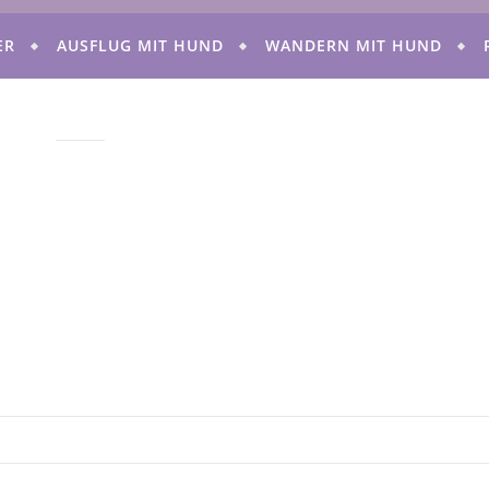
ER
AUSFLUG MIT HUND
WANDERN MIT HUND