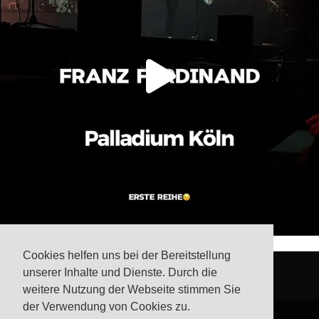
Cookies helfen uns bei der Bereitstellung
unserer Inhalte und Dienste. Durch die
weitere Nutzung der Webseite stimmen Sie
der Verwendung von Cookies zu.