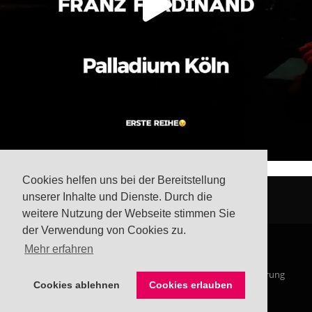
Cookies helfen uns bei der Bereitstellung
unserer Inhalte und Dienste. Durch die
weitere Nutzung der Webseite stimmen Sie
der Verwendung von Cookies zu.
Mehr erfahren
© Steffis Schreibsicht 2026
Impressum
Datenschutzerklärung
Cookies ablehnen
Cookies erlauben