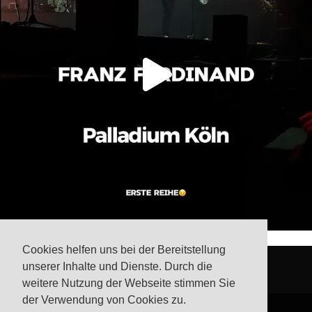
Cookies helfen uns bei der Bereitstellung
unserer Inhalte und Dienste. Durch die
weitere Nutzung der Webseite stimmen Sie
der Verwendung von Cookies zu.