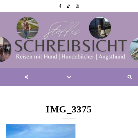
IMG_3375