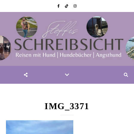
IMG_3371