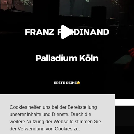
Cookies helfen uns bei der Bereitstellung
unserer Inhalte und Dienste. Durch die
weitere Nutzung der Webseite stimmen Sie
der Verwendung von Cookies zu.