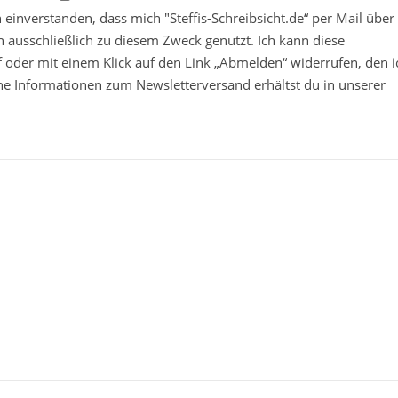
in einverstanden, dass mich "Steffis-Schreibsicht.de“ per Mail über
 ausschließlich zu diesem Zweck genutzt. Ich kann diese
ief oder mit einem Klick auf den Link „Abmelden“ widerrufen, den i
che Informationen zum Newsletterversand erhältst du in unserer