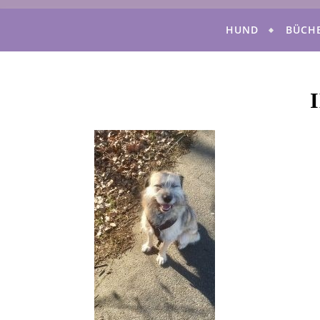
HUND
BÜCH