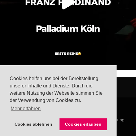
Cookies helfen uns bei der Bereitstellung
unserer Inhalte und Dienste. Durch die
weitere Nutzung der Webseite stimmen Sie
der Verwendung von Cookies zu.
Mehr erfahren
© Steffis Schreibsicht 2026
Impressum
Datenschutzerklärung
Cookies ablehnen
Cookies erlauben