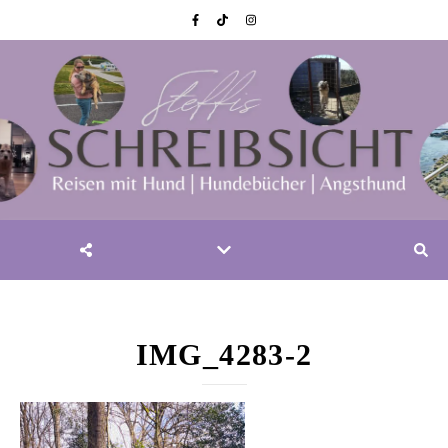
IMG_4283-2