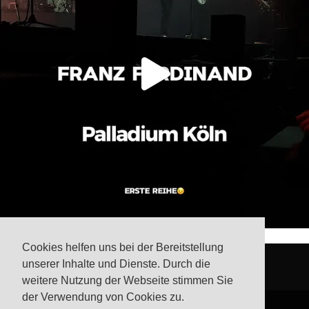
Cookies helfen uns bei der Bereitstellung
unserer Inhalte und Dienste. Durch die
weitere Nutzung der Webseite stimmen Sie
der Verwendung von Cookies zu.