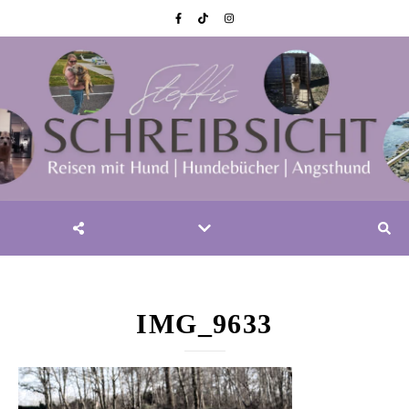
IMG_9633