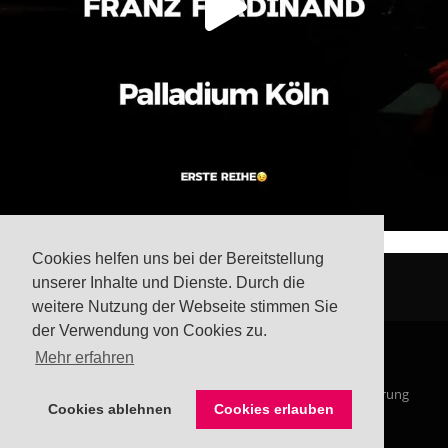
Cookies helfen uns bei der Bereitstellung
unserer Inhalte und Dienste. Durch die
weitere Nutzung der Webseite stimmen Sie
der Verwendung von Cookies zu.
Mehr erfahren
© Steffis Schreibsicht 2026
Impressum
Datenschutzerklärung
Cookies ablehnen
Cookies erlauben