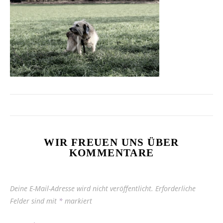
WIR FREUEN UNS ÜBER
KOMMENTARE
Deine E-Mail-Adresse wird nicht veröffentlicht.
Erforderliche
Felder sind mit
*
markiert