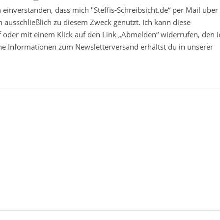
in einverstanden, dass mich "Steffis-Schreibsicht.de“ per Mail über
 ausschließlich zu diesem Zweck genutzt. Ich kann diese
ief oder mit einem Klick auf den Link „Abmelden“ widerrufen, den i
che Informationen zum Newsletterversand erhältst du in unserer