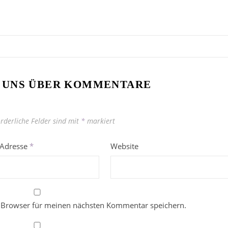
 UNS ÜBER KOMMENTARE
orderliche Felder sind mit
*
markiert
-Adresse
*
Website
 Browser für meinen nächsten Kommentar speichern.