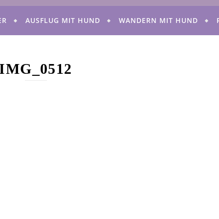
ER
AUSFLUG MIT HUND
WANDERN MIT HUND
IMG_0512