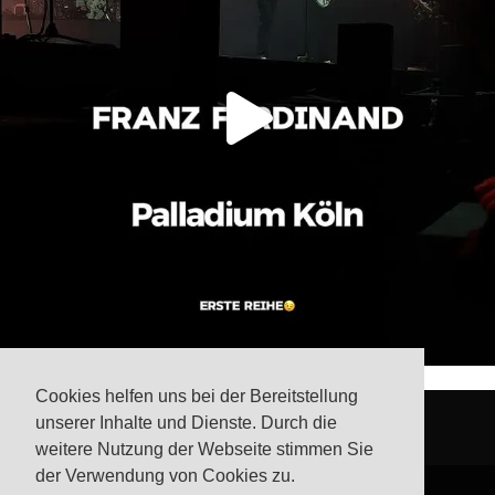
Cookies helfen uns bei der Bereitstellung
unserer Inhalte und Dienste. Durch die
weitere Nutzung der Webseite stimmen Sie
der Verwendung von Cookies zu.