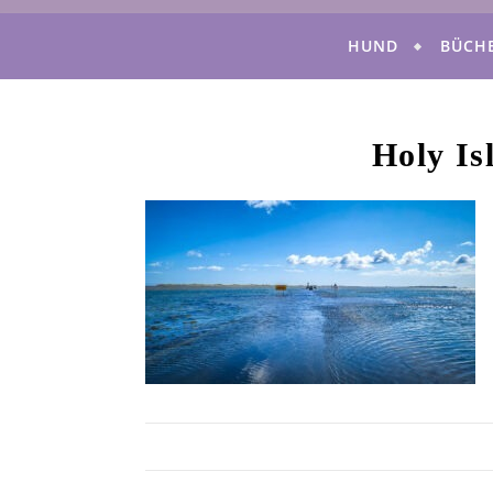
HUND
BÜCH
Holy Is