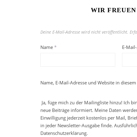
WIR FREUEN
Deine E-Mail-Adresse wird nicht veröffentlicht.
Erf
Name
*
E-Mail
Name, E-Mail-Adresse und Website in diesem
Ja, füge mich zu der Mailingliste hinzu! Ich b
neue Beiträge informiert. Meine Daten werden
Einwilligung jederzeit kostenlos per Mail, Br
in jeder Newsletter-Ausgabe finde. Ausführli
Datenschutzerklärung.