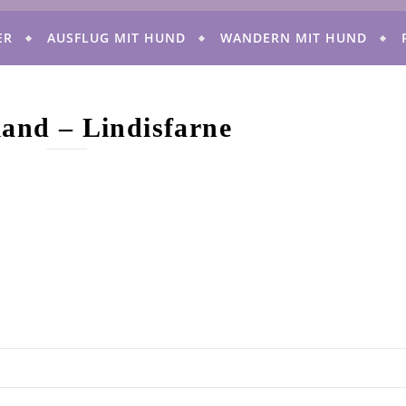
ER
AUSFLUG MIT HUND
WANDERN MIT HUND
land – Lindisfarne