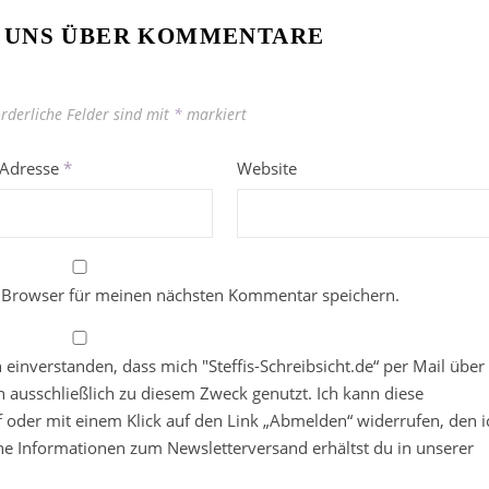
 UNS ÜBER KOMMENTARE
orderliche Felder sind mit
*
markiert
-Adresse
*
Website
 Browser für meinen nächsten Kommentar speichern.
in einverstanden, dass mich "Steffis-Schreibsicht.de“ per Mail über
 ausschließlich zu diesem Zweck genutzt. Ich kann diese
ief oder mit einem Klick auf den Link „Abmelden“ widerrufen, den i
che Informationen zum Newsletterversand erhältst du in unserer