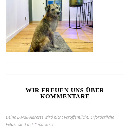
WIR FREUEN UNS ÜBER
KOMMENTARE
Deine E-Mail-Adresse wird nicht veröffentlicht.
Erforderliche
Felder sind mit
*
markiert