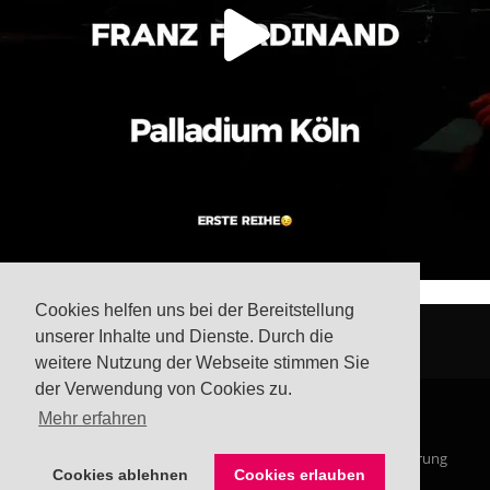
Cookies helfen uns bei der Bereitstellung
unserer Inhalte und Dienste. Durch die
weitere Nutzung der Webseite stimmen Sie
der Verwendung von Cookies zu.
Mehr erfahren
© Steffis Schreibsicht 2026
Impressum
Datenschutzerklärung
Cookies ablehnen
Cookies erlauben