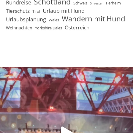
Schottland
Rundreise
Schweiz
Tierheim
Silvester
Urlaub mit Hund
Tierschutz
Tirol
Wandern mit Hund
Urlaubsplanung
Wales
Österreich
Weihnachten
Yorkshire Dales