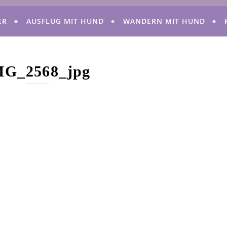
ER
AUSFLUG MIT HUND
WANDERN MIT HUND
MG_2568_jpg