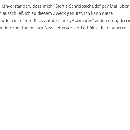
in einverstanden, dass mich "Steffis-Schreibsicht.de“ per Mail über
 ausschließlich zu diesem Zweck genutzt. Ich kann diese
ief oder mit einem Klick auf den Link „Abmelden“ widerrufen, den i
che Informationen zum Newsletterversand erhältst du in unserer