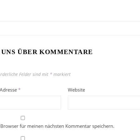
 UNS ÜBER KOMMENTARE
orderliche Felder sind mit
*
markiert
-Adresse
*
Website
 Browser für meinen nächsten Kommentar speichern.