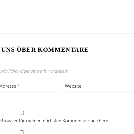
 UNS ÜBER KOMMENTARE
orderliche Felder sind mit
*
markiert
-Adresse
*
Website
 Browser für meinen nächsten Kommentar speichern.