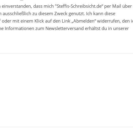
in einverstanden, dass mich "Steffis-Schreibsicht.de“ per Mail über
 ausschließlich zu diesem Zweck genutzt. Ich kann diese
ief oder mit einem Klick auf den Link „Abmelden“ widerrufen, den i
che Informationen zum Newsletterversand erhältst du in unserer