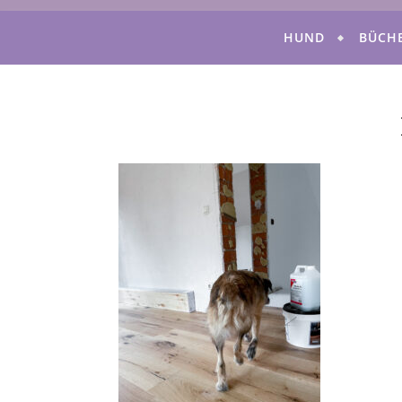
HUND
BÜCH