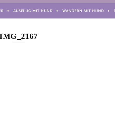
ER
AUSFLUG MIT HUND
WANDERN MIT HUND
IMG_2167