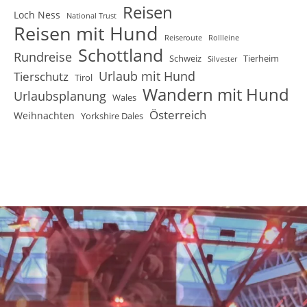
Reisen
Loch Ness
National Trust
Reisen mit Hund
Reiseroute
Rollleine
Schottland
Rundreise
Schweiz
Tierheim
Silvester
Urlaub mit Hund
Tierschutz
Tirol
Wandern mit Hund
Urlaubsplanung
Wales
Österreich
Weihnachten
Yorkshire Dales