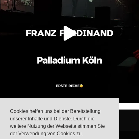
Cookies helfen uns bei der Bereitstellung
unserer Inhalte und Dienste. Durch die
weitere Nutzung der Webseite stimmen Sie
der Verwendung von Cookies zu.