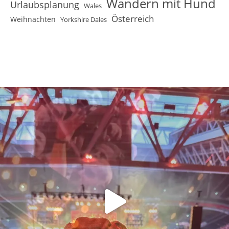
Wandern mit Hund
Urlaubsplanung
Wales
Österreich
Weihnachten
Yorkshire Dales