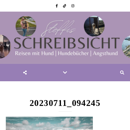
20230711_094245