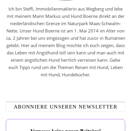
Ich bin Steffi, Immobilienmaklerin aus Wegberg und lebe
mit meinem Mann Markus und Hund Boerne direkt an der
niederländischen Grenze im Naturpark Maas-Schwalm-
Nette. Unser Hund Boerne ist am 1. Mai 2014 im Alter von
ca. 2 Jahren bei uns eingezogen und hat zuvor in Rumänien
gelebt. Hier auf meinem Blog möchte ich euch zeigen, dass
das Leben mit Angsthund toll sein kann und man auch mit
einem ängstlichen Hund herrlich verreisen kann. Gebe
euch Tipps rund um die Themen Reisen mit Hund, Leben
mit Hund, Hundebücher.
ABONNIERE UNSEREN NEWSLETTER
Verpasse keine neuen Beiträge!