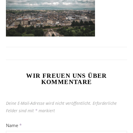
WIR FREUEN UNS ÜBER
KOMMENTARE
Deine E-Mail-Adresse wird nicht veröffentlicht.
Erforderliche
Felder sind mit
*
markiert
Name
*