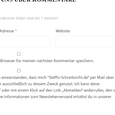
orderliche Felder sind mit
*
markiert
-Adresse
*
Website
 Browser für meinen nächsten Kommentar speichern.
in einverstanden, dass mich "Steffis-Schreibsicht.de“ per Mail über
 ausschließlich zu diesem Zweck genutzt. Ich kann diese
ief oder mit einem Klick auf den Link „Abmelden“ widerrufen, den i
che Informationen zum Newsletterversand erhältst du in unserer