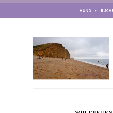
HUND
BÜCH
WIR FREUEN