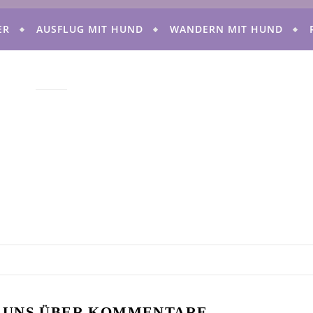
ER
AUSFLUG MIT HUND
WANDERN MIT HUND
 UNS ÜBER KOMMENTARE