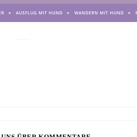
ER
AUSFLUG MIT HUND
WANDERN MIT HUND
 UNS ÜBER KOMMENTARE