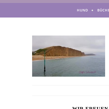
HUND
BÜCH
WIR FREUEN