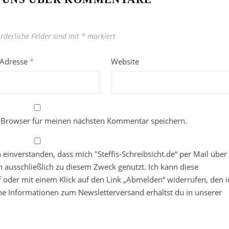
orderliche Felder sind mit
*
markiert
-Adresse
*
Website
 Browser für meinen nächsten Kommentar speichern.
in einverstanden, dass mich "Steffis-Schreibsicht.de“ per Mail über
 ausschließlich zu diesem Zweck genutzt. Ich kann diese
ief oder mit einem Klick auf den Link „Abmelden“ widerrufen, den i
che Informationen zum Newsletterversand erhältst du in unserer